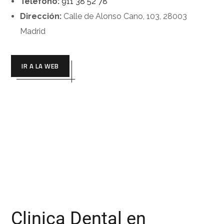
Teléfono:
911 38 52 78
Dirección:
Calle de Alonso Cano, 103, 28003
Madrid
IR A LA WEB
Clinica Dental en