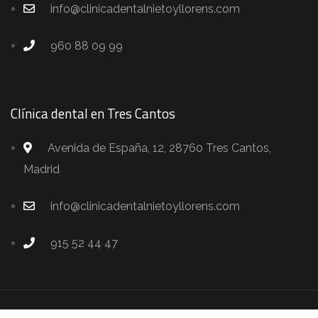
info@clinicadentalnietoyllorens.com
960 88 09 99
Clínica dental en Tres Cantos
Avenida de España, 12, 28760 Tres Cantos,
Madrid
info@clinicadentalnietoyllorens.com
915 52 44 47
Clínicas Dentales Nieto & Llorens
.