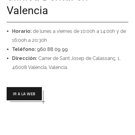
Valencia
Horario:
de lunes a viernes de 10:00h a 14:00h y de
16:00h a 20:30h
Teléfono:
960 88 09 99
Dirección:
Carrer de Sant Josep de Calassanç, 1,
46008 València, Valencia
IR A LA WEB