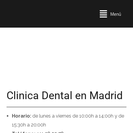
Menú
Clinica Dental en Madrid
Horario:
de lunes a viernes de 10:00h a 14:00h y de
15:30h a 20:00h