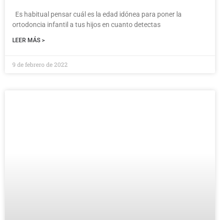
Es habitual pensar cuál es la edad idónea para poner la
ortodoncia infantil a tus hijos en cuanto detectas
LEER MÁS >
9 de febrero de 2022