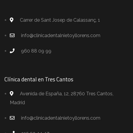
Carrer de Sant Josep de Calassanç, 1
info@clinicadentalnietoyllorens.com
960 88 09 99
Clínica dental en Tres Cantos
Avenida de España, 12, 28760 Tres Cantos,
Madrid
info@clinicadentalnietoyllorens.com