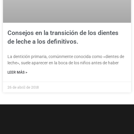
Consejos en la transición de los dientes
de leche a los definitivos.
La dentición primaria, comúnmente conocida como «dientes de
leche», suele aparecer en la boca de los niños antes de haber
LEER MÁS >
26 de abril de 2018