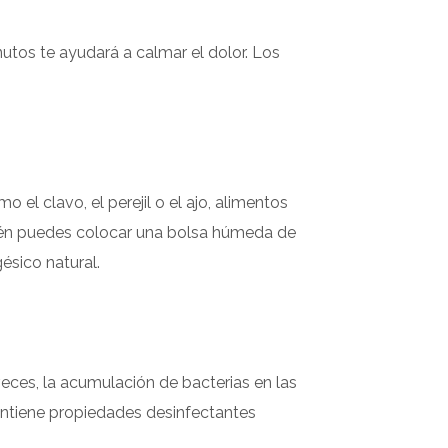
inutos te ayudará a calmar el dolor. Los
 el clavo, el perejil o el ajo, alimentos
bién puedes colocar una bolsa húmeda de
gésico natural.
veces, la acumulación de bacterias en las
contiene propiedades desinfectantes