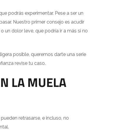
 que podrás experimentar. Pese a ser un
asar. Nuestro primer consejo es acudir
 un dolor leve, que podría ir a más si no
s ligera posible, queremos darte una serie
ianza revise tu caso.
EN LA MUELA
 pueden retrasarse, e incluso, no
tal.