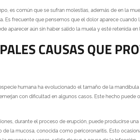
mpo, es común que se sufran molestias, además de en la muela
ta. Es frecuente que pensemos que el dolor aparece cuando 
e aparecer aún sin haber salido la muela y esté retenida en 
IPALES CAUSAS QUE PR
R
especie humana ha evolucionado el tamaño de la mandíbula 
 emerjan con dificultad en algunos casos. Este hecho puede 
iones, durante el proceso de erupción, puede producirse una
 de la mucosa, conocida como pericoronaritis. Esto ocasiona 