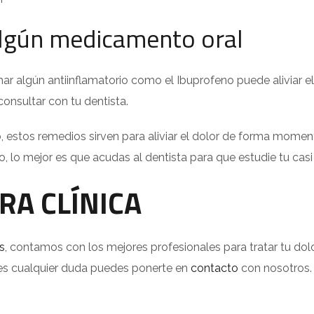
lgún medicamento oral
ar algún antiinflamatorio como el Ibuprofeno puede aliviar e
onsultar con tu dentista.
, estos remedios sirven para aliviar el dolor de forma momen
o, lo mejor es que acudas al dentista para que estudie tu cas
RA CLÍNICA
s
, contamos con los mejores profesionales para tratar tu dolor
nes cualquier duda puedes ponerte en
contacto
con nosotros.