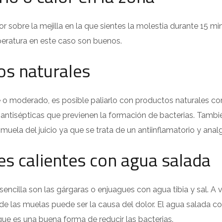
lor sobre la mejilla en la que sientes la molestia durante 15 m
ratura en este caso son buenos.
os naturales
ve o moderado, es posible paliarlo con productos naturales como
antisépticas que previenen la formación de bacterias. Tam
 muela del juicio ya que se trata de un antiinflamatorio y anal
s calientes con agua salada
sencilla son las gárgaras o enjuagues con agua tibia y sal. A 
de las muelas puede ser la causa del dolor. El agua salada 
 que es una buena forma de reducir las bacterias.