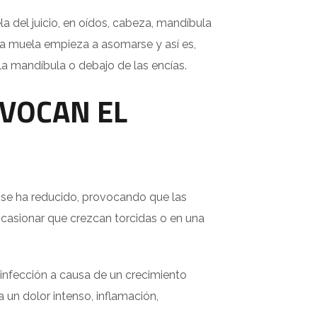
 del juicio, en oídos, cabeza, mandíbula
la muela empieza a asomarse y así es,
la mandíbula o debajo de las encías.
OVOCAN EL
se ha reducido, provocando que las
ocasionar que crezcan torcidas o en una
 infección a causa de un crecimiento
un dolor intenso, inflamación,