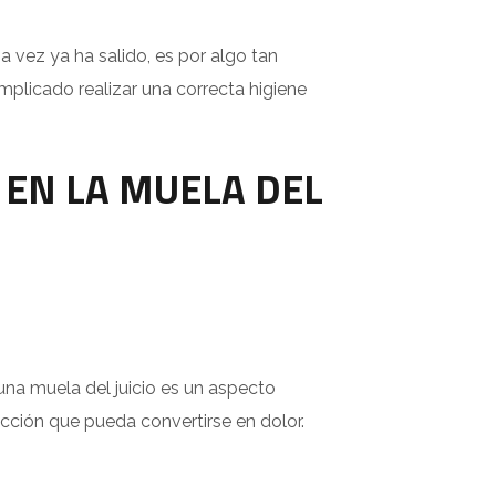
a vez ya ha salido, es por algo tan
omplicado realizar una correcta higiene
 EN LA MUELA DEL
o una muela del juicio es un aspecto
ección que pueda convertirse en dolor.