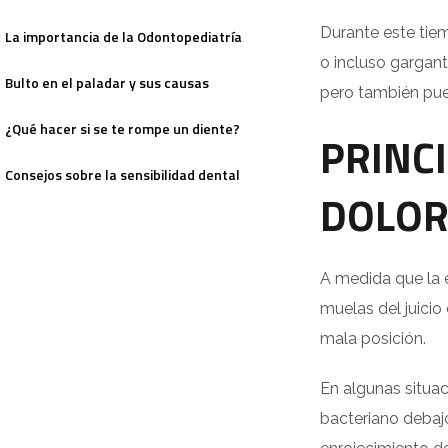
Durante este tie
La importancia de la Odontopediatría
o incluso gargan
Bulto en el paladar y sus causas
pero también pued
¿Qué hacer si se te rompe un diente?
PRINC
Consejos sobre la sensibilidad dental
DOLO
A medida que la 
muelas del juicio
mala posición.
En algunas situac
bacteriano debajo