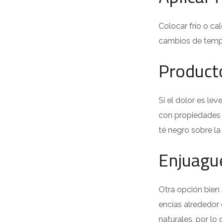
Colocar frío o ca
cambios de tempe
Product
Si el dolor es le
con propiedades 
té negro sobre la
Enjuague
Otra opción bien 
encías alrededor 
naturales, por lo