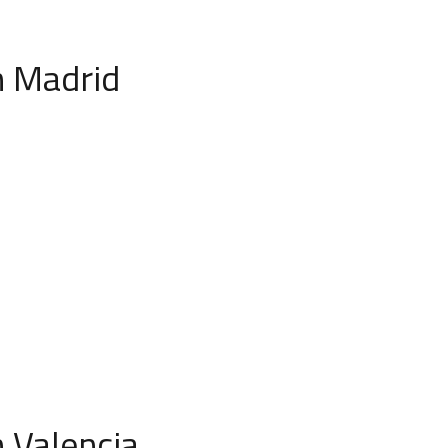
n Madrid
n Valencia