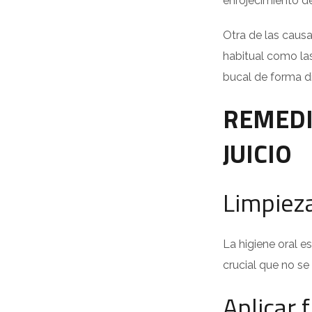
enrojecimiento de
Otra de las causa
habitual como las
bucal de forma di
REMEDI
JUICIO
Limpieza
La higiene oral e
crucial que no se
Aplicar f