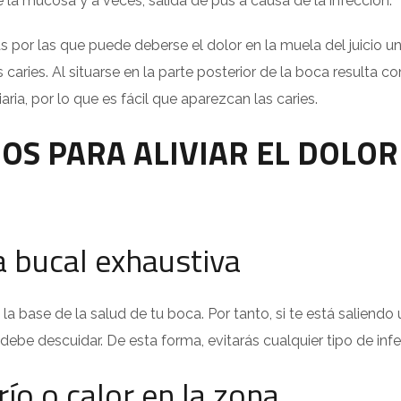
 la mucosa y a veces, salida de pus a causa de la infección.
s por las que puede deberse el dolor en la muela del juicio un
 caries. Al situarse en la parte posterior de la boca resulta c
aria, por lo que es fácil que aparezcan las caries.
OS PARA ALIVIAR EL DOLOR
 bucal exhaustiva
s la base de la salud de tu boca. Por tanto, si te está saliend
 debe descuidar. De esta forma, evitarás cualquier tipo de inf
río o calor en la zona