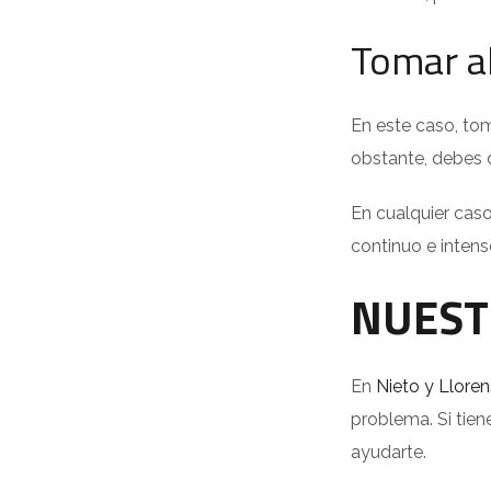
Tomar a
En este caso, tom
obstante, debes c
En cualquier caso
continuo e intens
NUEST
En
Nieto y Lloren
problema. Si tie
ayudarte.