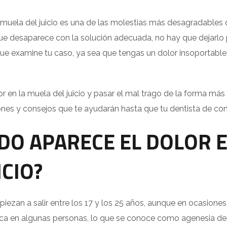
a muela del juicio es una de las molestias más desagradables
ue desaparece con la solución adecuada, no hay que dejarlo p
que examine tu caso, ya sea que tengas un dolor insoportable o
.
olor en la muela del juicio y pasar el mal trago de la forma má
es y consejos que te ayudarán hasta que tu dentista de conf
DO APARECE EL DOLOR 
ICIO?
iezan a salir entre los 17 y los 25 años, aunque en ocasiones
nca en algunas personas, lo que se conoce como agenesia den