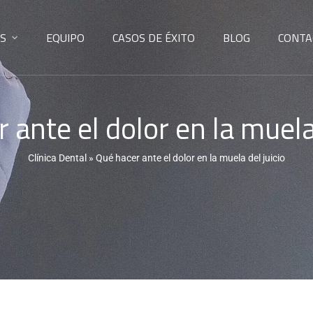
S
EQUIPO
CASOS DE ÉXITO
BLOG
CONTA
 ante el dolor en la muela 
Clínica Dental
»
Qué hacer ante el dolor en la muela del juicio