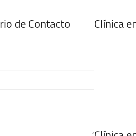
rio de Contacto
Clínica e
Clínica e