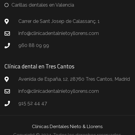
Carillas dentales en Valencia
Carrer de Sant Josep de Calassanç, 1
info@clinicadentalnietoyllorens.com
960 88 09 99
Clínica dental en Tres Cantos
Avenida de España, 12, 28760 Tres Cantos, Madrid
info@clinicadentalnietoyllorens.com
915 52 44 47
Clínicas Dentales Nieto & Llorens
.
Copyright © 2024. Todos los derechos reservados.