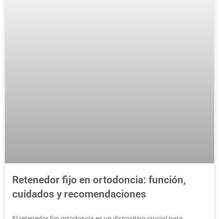
Retenedor fijo en ortodoncia: función,
cuidados y recomendaciones
El retenedor fijo ortodoncia es un dispositivo crucial para