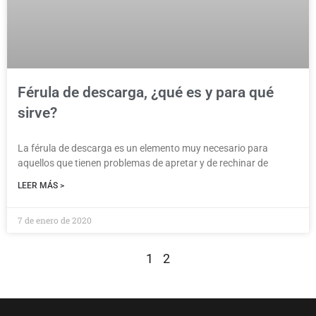
Férula de descarga, ¿qué es y para qué
sirve?
La férula de descarga es un elemento muy necesario para
aquellos que tienen problemas de apretar y de rechinar de
LEER MÁS >
7 de enero de 2020
1
2