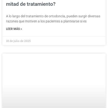
mitad de tratamiento?
A lo largo del tratamiento de ortodoncia, pueden surgir diversas
razones que motiven a los pacientes a plantearse si es
LEER MÁS >
18 de julio de 2025