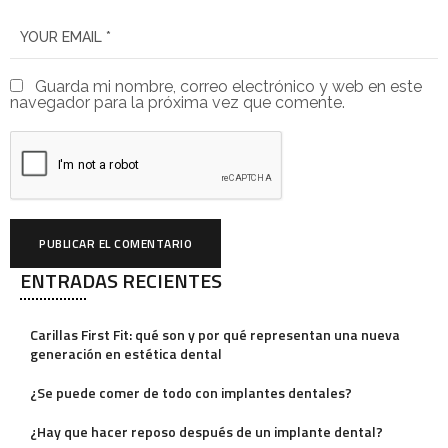
Guarda mi nombre, correo electrónico y web en este
navegador para la próxima vez que comente.
ENTRADAS RECIENTES
A
l
Carillas First Fit: qué son y por qué representan una nueva
t
generación en estética dental
e
¿Se puede comer de todo con implantes dentales?
r
¿Hay que hacer reposo después de un implante dental?
n