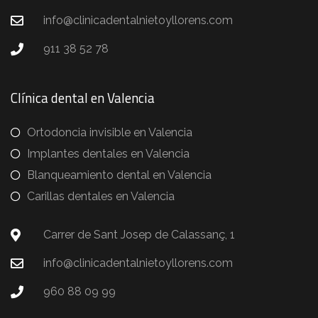
info@clinicadentalnietoyllorens.com
911 38 52 78
Clínica dental en Valencia
Ortodoncia invisible en Valencia
Implantes dentales en Valencia
Blanqueamiento dental en Valencia
Carillas dentales en Valencia
Carrer de Sant Josep de Calassanç, 1
info@clinicadentalnietoyllorens.com
960 88 09 99