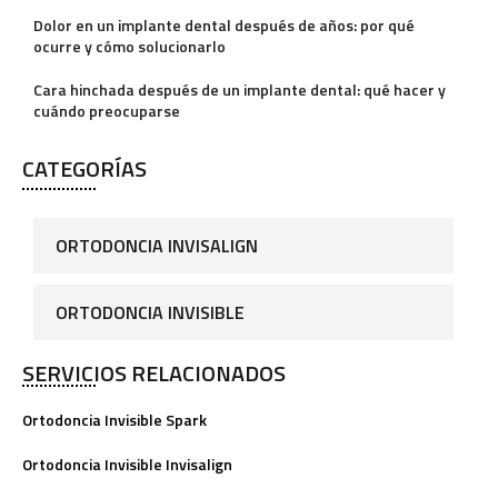
a
Dolor en un implante dental después de años: por qué
ocurre y cómo solucionarlo
t
i
Cara hinchada después de un implante dental: qué hacer y
cuándo preocuparse
v
e
CATEGORÍAS
:
ORTODONCIA INVISALIGN
ORTODONCIA INVISIBLE
SERVICIOS RELACIONADOS
Ortodoncia Invisible Spark
Ortodoncia Invisible Invisalign