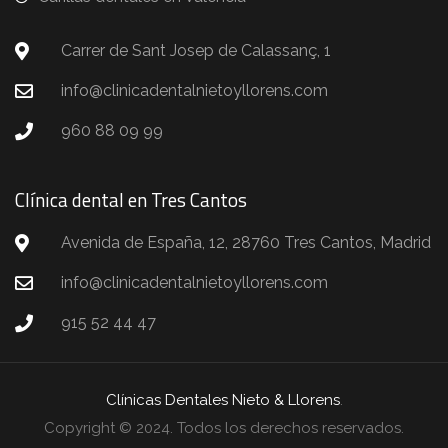
Carrer de Sant Josep de Calassanç, 1
info@clinicadentalnietoyllorens.com
960 88 09 99
Clínica dental en Tres Cantos
Avenida de España, 12, 28760 Tres Cantos, Madrid
info@clinicadentalnietoyllorens.com
915 52 44 47
Clínicas Dentales Nieto & Llorens
.
Copyright © 2024. Todos los derechos reservados.