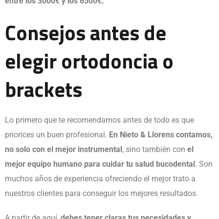
entre los 3000€ y los 6500€.
Consejos antes de
elegir ortodoncia o
brackets
Lo primero que te recomendamos antes de todo es que
priorices un buen profesional.
En Nieto & Llorens contamos,
no solo con el mejor instrumental
, sino también con
el
mejor equipo humano para cuidar tu salud bucodental
. Son
muchos años de experiencia ofreciendo el mejor trato a
nuestros clientes para conseguir los mejores resultados.
A partir de aquí,
debes tener claras tus necesidades y