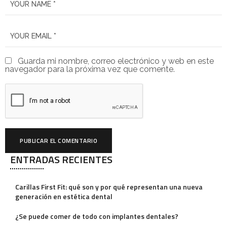
Guarda mi nombre, correo electrónico y web en este
navegador para la próxima vez que comente.
ENTRADAS RECIENTES
A
l
Carillas First Fit: qué son y por qué representan una nueva
t
generación en estética dental
e
¿Se puede comer de todo con implantes dentales?
r