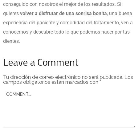
conseguido con nosotros el mejor de los resultados. Si
quieres
volver a disfrutar de una sonrisa bonita
, una buena
experiencia del paciente y comodidad del tratamiento, ven a
conocernos y descubre todo lo que podemos hacer por tus
dientes.
Leave a Comment
Tu dirección de correo electrónico no será publicada.
Los
campos obligatorios están marcados con
*