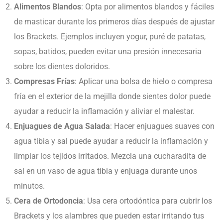
Alimentos Blandos
:
Opta por alimentos blandos y fáciles
de masticar durante los primeros días después de ajustar
los Brackets. Ejemplos incluyen yogur, puré de patatas,
sopas, batidos, pueden evitar una presión innecesaria
sobre los dientes doloridos.
Compresas Frías
:
Aplicar una bolsa de hielo o compresa
fría en el exterior de la mejilla donde sientes dolor puede
ayudar a reducir la inflamación y aliviar el malestar.
Enjuagues de Agua Salada
:
Hacer enjuagues suaves con
agua tibia y sal puede ayudar a reducir la inflamación y
limpiar los tejidos irritados. Mezcla una cucharadita de
sal en un vaso de agua tibia y enjuaga durante unos
minutos.
Cera de Ortodoncia
:
Usa cera ortodóntica para cubrir los
Brackets y los alambres que pueden estar irritando tus