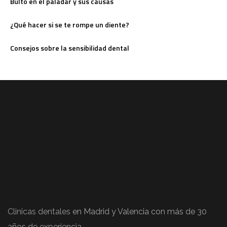
Bulto en el paladar y sus causas
¿Qué hacer si se te rompe un diente?
Consejos sobre la sensibilidad dental
Clinicas dentales
en Madrid y Valencia con más de 30
años de experiencia.