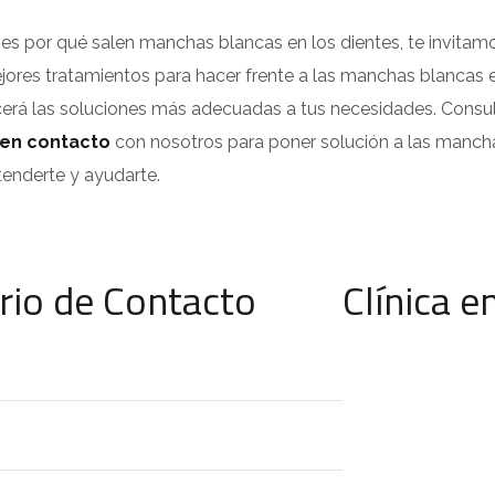
s por qué salen manchas blancas en los dientes, te invitamo
ores tratamientos para hacer frente a las manchas blancas en
ecerá las soluciones más adecuadas a tus necesidades. Consul
en contacto
con nosotros para poner solución a las manch
enderte y ayudarte.
rio de Contacto
Clínica e