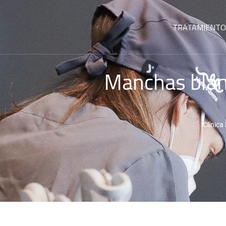
TRATAMIENTO
Manchas blanc
Clínica