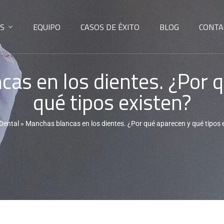
S
EQUIPO
CASOS DE ÉXITO
BLOG
CONTA
as en los dientes. ¿Por 
qué tipos existen?
 Dental
»
Manchas blancas en los dientes. ¿Por qué aparecen y qué tipos 