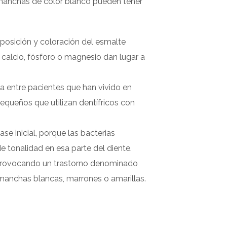
 manchas de color blanco pueden tener
posición y coloración del esmalte
e calcio, fósforo o magnesio dan lugar a
a entre pacientes que han vivido en
pequeños que utilizan dentífricos con
e inicial, porque las bacterias
e tonalidad en esa parte del diente.
, provocando un trastorno denominado
 manchas blancas, marrones o amarillas.