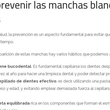
revenir las manchas blan
s
 salud, la prevención es un aspecto fundamental para evitar
 tiempo.
 aparición de estas manchas hay varios hábitos que podemos 
giene bucodental
. Es fundamental cepillarse los dientes des
ez al año para hacer una limpieza dental y poder detectar 
epillado de dientes efectivo
, es decir, utilizando una pas
so y edad, y evitando emplear demasiada fuerza al cepillars
eta equilibrada
rica en los componentes que forman el esma