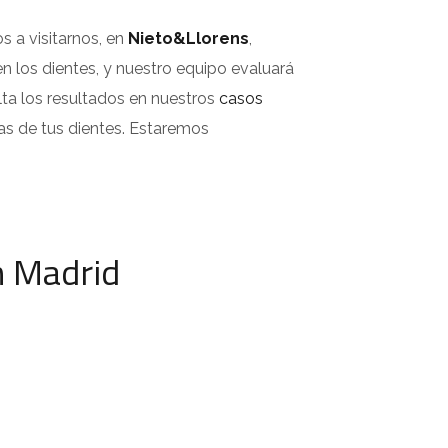
s a visitarnos, en
Nieto&Llorens
,
 los dientes, y nuestro equipo evaluará
ta los resultados en nuestros
casos
as de tus dientes. Estaremos
n Madrid