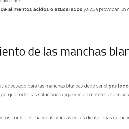
lcificación.
r de alimentos ácidos o azucarados
ya que provocan un d
iento de las manchas blan
s
ás adecuado para las manchas blancas debe ser el
pautado 
porque todas las soluciones requieren de material específic
ientos contra las manchas blancas en los dientes más comune