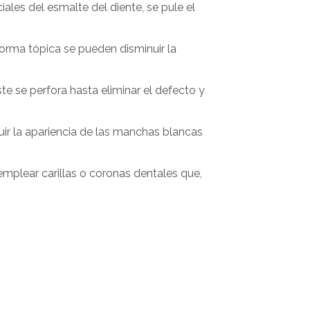
ciales del esmalte del diente, se pule el
e forma tópica se pueden disminuir la
e se perfora hasta eliminar el defecto y
ir la apariencia de las manchas blancas
 emplear carillas o coronas dentales que,