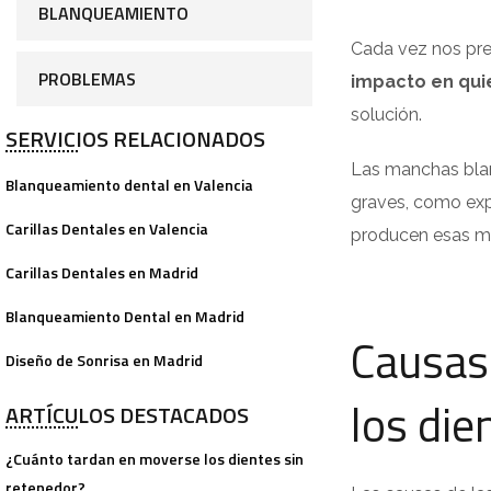
BLANQUEAMIENTO
Cada vez nos pre
PROBLEMAS
impacto en qui
solución.
SERVICIOS RELACIONADOS
Las manchas blan
Blanqueamiento dental en Valencia
graves, como expo
Carillas Dentales en Valencia
producen esas ma
Carillas Dentales en Madrid
Blanqueamiento Dental en Madrid
Causas 
Diseño de Sonrisa en Madrid
los die
ARTÍCULOS DESTACADOS
¿Cuánto tardan en moverse los dientes sin
retenedor?