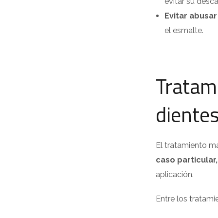
evitar su desca
Evitar abusa
el esmalte.
Tratam
diente
El tratamiento m
caso particular,
aplicación.
Entre los tratam