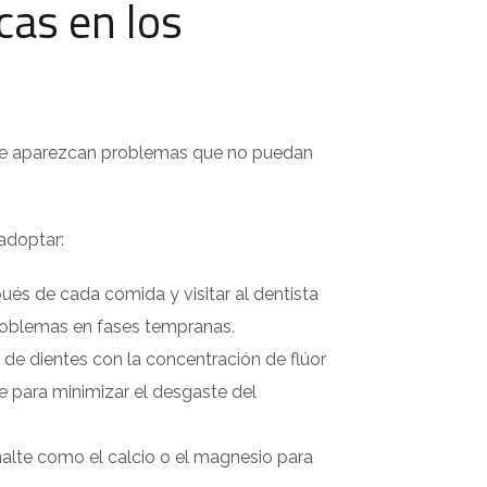
cas en los
 que aparezcan problemas que no puedan
adoptar:
pués de cada comida y visitar al dentista
problemas en fases tempranas.
ta de dientes con la concentración de flúor
e para minimizar el desgaste del
lte como el calcio o el magnesio para