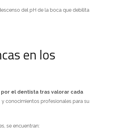
escenso del pH de la boca que debilita
cas en los
por el dentista tras valorar cada
o y conocimientos profesionales para su
s, se encuentran: