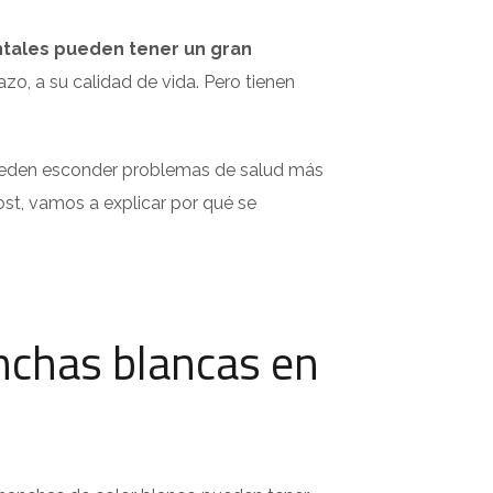
tales pueden tener un gran
azo, a su calidad de vida. Pero tienen
pueden esconder problemas de salud más
ost, vamos a explicar por qué se
anchas blancas en