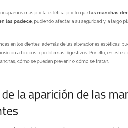
ocupamos más por la estética, por lo que
las manchas den
en las padece
, pudiendo afectar a su seguridad y, a largo pl
cas en los dientes, además de las alteraciones estéticas, 
sición a tóxicos o problemas digestivos. Por ello, en este p
nchas, cómo se pueden prevenir o cómo se tratan.
de la aparición de las m
ntes