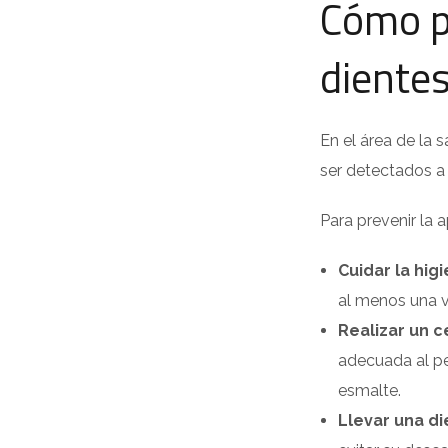
Cómo p
diente
En el área de la
ser detectados a
Para prevenir la
Cuidar la hi
al menos una v
Realizar un c
adecuada al pe
esmalte.
Llevar una di