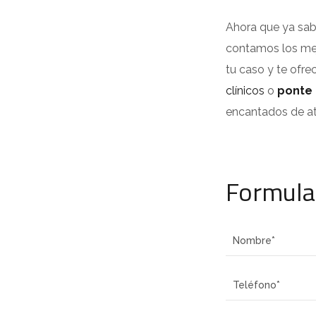
Ahora que ya sabe
contamos los mej
tu caso y te ofr
clínicos
o
ponte 
encantados de at
Formula