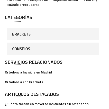
cuándo preocuparse
v
e
CATEGORÍAS
:
BRACKETS
CONSEJOS
SERVICIOS RELACIONADOS
Ortodoncia Invisible en Madrid
Ortodoncia con Brackets
ARTÍCULOS DESTACADOS
¿Cuánto tardan en moverse los dientes sin retenedor?