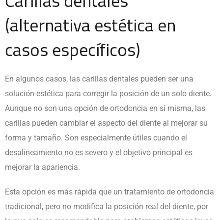
Carillas dentales
(alternativa estética en
casos específicos)
En algunos casos, las carillas dentales pueden ser una
solución estética para corregir la posición de un solo diente.
Aunque no son una opción de ortodoncia en sí misma, las
carillas pueden cambiar el aspecto del diente al mejorar su
forma y tamaño. Son especialmente útiles cuando el
desalineamiento no es severo y el objetivo principal es
mejorar la apariencia.
Esta opción es más rápida que un tratamiento de ortodoncia
tradicional, pero no modifica la posición real del diente, por