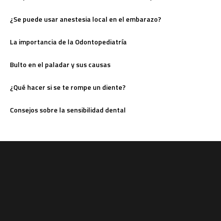
¿Se puede usar anestesia local en el embarazo?
La importancia de la Odontopediatría
Bulto en el paladar y sus causas
¿Qué hacer si se te rompe un diente?
Consejos sobre la sensibilidad dental