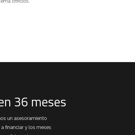
ema orificios.
 en 36 meses
mos un asesoramiento
 a financiar y los meses