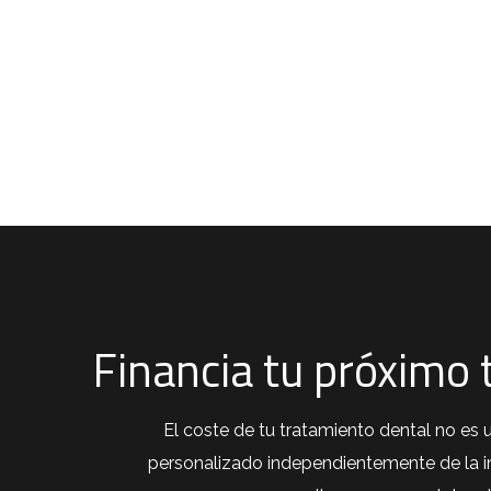
Financia tu próximo
El coste de tu tratamiento dental no e
personalizado independientemente de la int