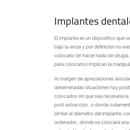
Implantes dentale
El implante es un dispositivo que s
bajo la encía y por definición no ex
colocarlo sin hacer nada de cirugí
para colocarlos implican la manipul
Al margen de apreciaciones asociada
determinadas situaciones hay posib
colocados sin que sea necesaria la 
post extracción , o donde solamen
similar al diámetro del implante, c
ordenador , donde se colocará una