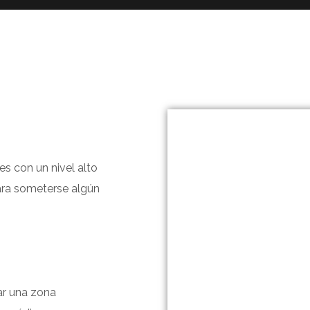
s con un nivel alto
para someterse algún
zar una zona