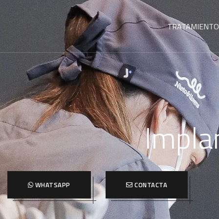
TRATAMIENTO
Impla
WHATSAPP
CONTACTA