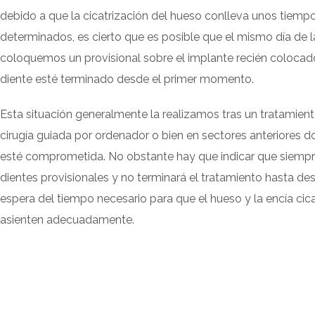
debido a que la cicatrización del hueso conlleva unos tiemp
determinados, es cierto que es posible que el mismo día de la
coloquemos un provisional sobre el implante recién colocad
diente esté terminado desde el primer momento.
Esta situación generalmente la realizamos tras un tratamien
cirugía guiada por ordenador o bien en sectores anteriores d
esté comprometida. No obstante hay que indicar que siemp
dientes provisionales y no terminará el tratamiento hasta de
espera del tiempo necesario para que el hueso y la encía cica
asienten adecuadamente.