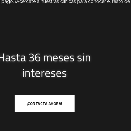
 pago. ¡Acércate a nuestras clínicas para conocer el resto de
Hasta 36 meses sin
intereses
¡CONTACTA AHORA!