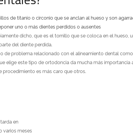
llos de titanio o circonio que se anclan al hueso y son agarr
reponer uno o más dientes perdidos o ausentes
mente dicho, que es el tornillo que se coloca en el hueso, u
parte del diente perdida.
tipo de problema relacionado con el alineamiento dental como
que elige este tipo de ortodoncia da mucha más importancia a
e procedimiento es más caro que otros.
tarda en
to varios meses