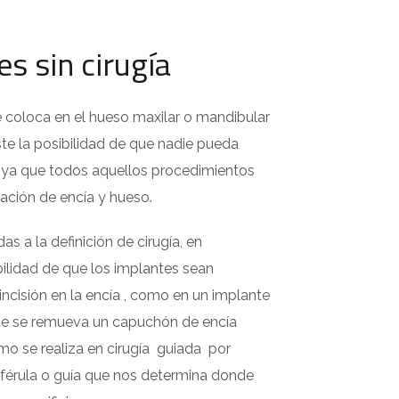
s sin cirugía
e coloca en el hueso maxilar o mandibular
iste la posibilidad de que nadie pueda
a, ya que todos aquellos procedimientos
ación de encía y hueso.
s a la definición de cirugía, en
ilidad de que los implantes sean
incisión en la encía , como en un implante
te se remueva un capuchón de encía
omo se realiza en cirugía guiada por
 férula o guía que nos determina donde