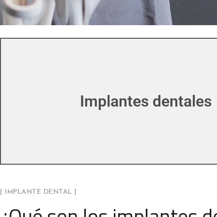
Implantes dentales
[ IMPLANTE DENTAL ]
¿Qué son los implantes d