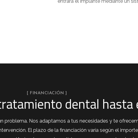
entrará el implante mediante un sist
[ FINANCIACIÓN ]
 tratamiento dental hasta
s un problema. Nos adaptamos a tus necesidades y te ofrece
ervención. El plazo de la financiación varía según el importe