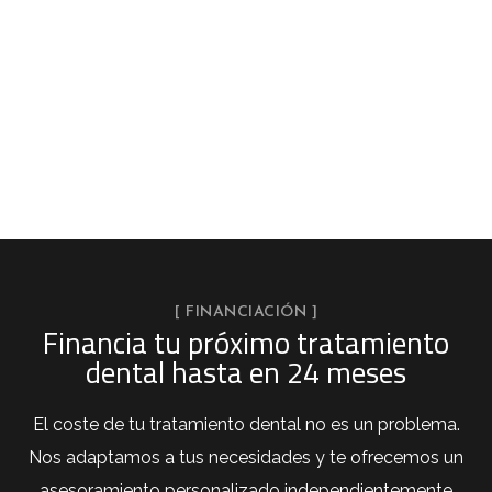
[ FINANCIACIÓN ]
Financia tu próximo tratamiento
dental hasta en 24 meses
El coste de tu tratamiento dental no es un problema.
Nos adaptamos a tus necesidades y te ofrecemos un
asesoramiento personalizado independientemente