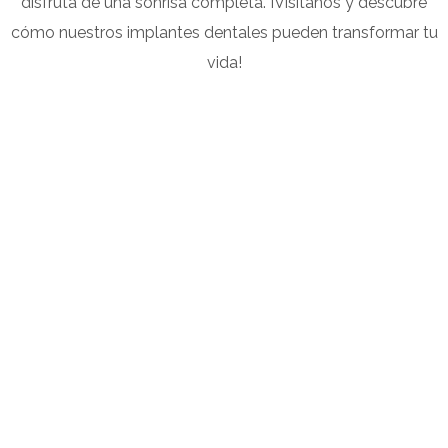
disfruta de una sonrisa completa. ¡Visítanos y descubre
cómo nuestros implantes dentales pueden transformar tu
vida!