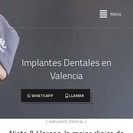
Menú
Implantes Dentales en
Valencia
WHATSAPP
LLAMAR
[ IMPLANTE DENTAL ]