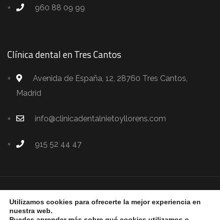
960 88 09 99
Clínica dental en Tres Cantos
Avenida de España, 12, 28760 Tres Cantos,
Madrid
info@clinicadentalnietoyllorens.com
915 52 44 47
Clínicas Dentales Nieto & Llorens
.
Utilizamos cookies para ofrecerte la mejor experiencia en
Copyright © 2024. Todos los derechos reservados.
nuestra web.
Puedes aprender más sobre qué cookies utilizamos o