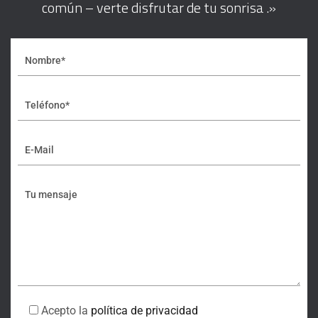
común – verte disfrutar de tu sonrisa .»
Acepto la
política de privacidad