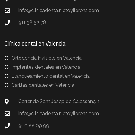
info@clinicadentalnietoyllorens.com
911 38 52 78
Clínica dental en Valencia
Ortodoncia invisible en Valencia
Implantes dentales en Valencia
Blanqueamiento dental en Valencia
Carillas dentales en Valencia
Carrer de Sant Josep de Calassanç, 1
info@clinicadentalnietoyllorens.com
960 88 09 99