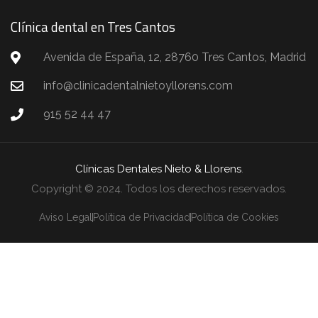
Clínica dental en Tres Cantos
Avenida de España, 12, 28760 Tres Cantos, Madrid
info@clinicadentalnietoyllorens.com
915 52 44 47
Clínicas Dentales Nieto & Llorens
.
Copyright © 2024. Todos los derechos reservados.
Aviso Legal
Política de Privacidad
Política de Cookies