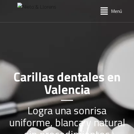
Menú
Carillas dentales en
Valencia
Logra una sonrisa
uniforme, blanca y natural