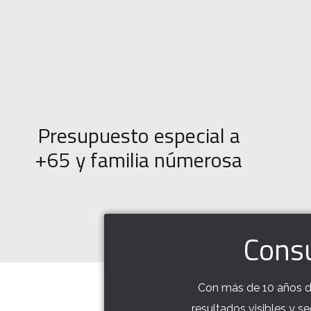
Presupuesto especial a
+65 y familia númerosa
Consu
Con más de 10 años de
resultados visibles y s