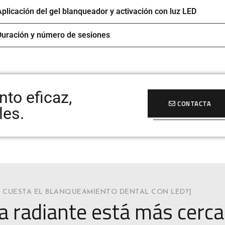
Aplicación del gel blanqueador y activación con luz LED
Duración y número de sesiones
to eficaz,
CONTACTA
les.
 CUESTA EL BLANQUEAMIENTO DENTAL CON LED?]
a radiante está más cerca