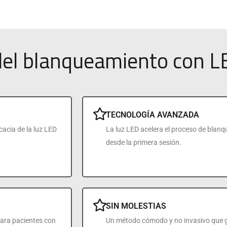
del blanqueamiento con L
TECNOLOGÍA AVANZADA
acia de la luz LED
La luz LED acelera el proceso de blanq
desde la primera sesión.
SIN MOLESTIAS
 para pacientes con
Un método cómodo y no invasivo que ga