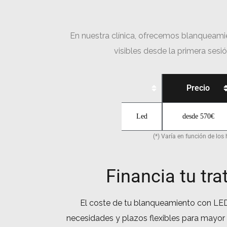
En nuestra clínica, ofrecemos blanqueami
visibles desde la primera sesi
Precio
Led
desde 570€
(*) Varía en función de lo
Financia tu tr
El coste de tu blanqueamiento con LED
necesidades y plazos flexibles para mayo