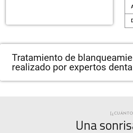
Tratamiento de blanqueamien
realizado por expertos denta
[¿CUÁNTO
Una sonris