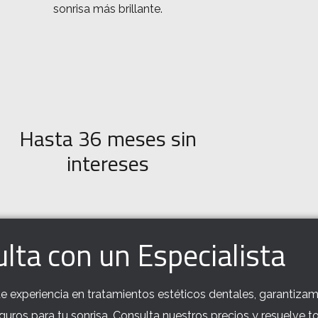
sonrisa más brillante.
Hasta 36 meses sin
intereses
lta con un Especialista
 experiencia en tratamientos estéticos dentales, garantiza
eguros para tu sonrisa. Consulta nuestros precios y resuelve t