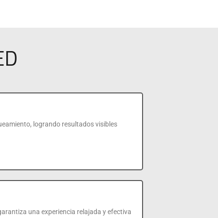
ED
ueamiento, logrando resultados visibles
rantiza una experiencia relajada y efectiva