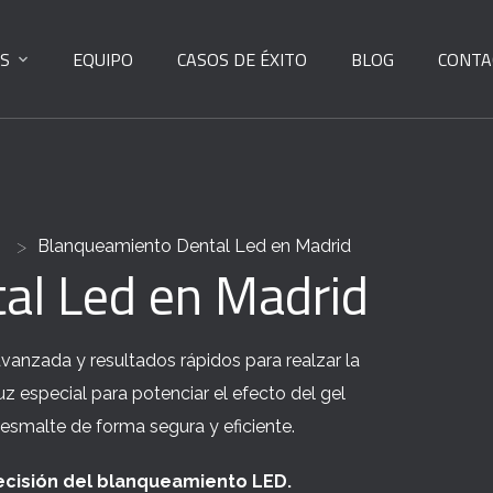
S
EQUIPO
CASOS DE ÉXITO
BLOG
CONTA
>
Blanqueamiento Dental Led en Madrid
al Led en Madrid
anzada y resultados rápidos para realzar la
uz especial para potenciar el efecto del gel
esmalte de forma segura y eficiente.
recisión del blanqueamiento LED.