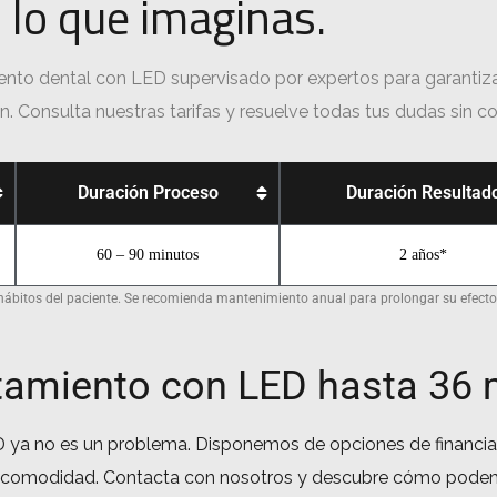
lo que imaginas.
ento dental con LED supervisado por expertos para garantiza
ón. Consulta nuestras tarifas y resuelve todas tus dudas sin 
Duración Proceso
Duración Resultad
60 – 90 minutos
2 años*
s hábitos del paciente. Se recomienda mantenimiento anual para prolongar su efecto
atamiento con LED hasta 36
 ya no es un problema. Disponemos de opciones de financiac
r comodidad. Contacta con nosotros y descubre cómo podemo