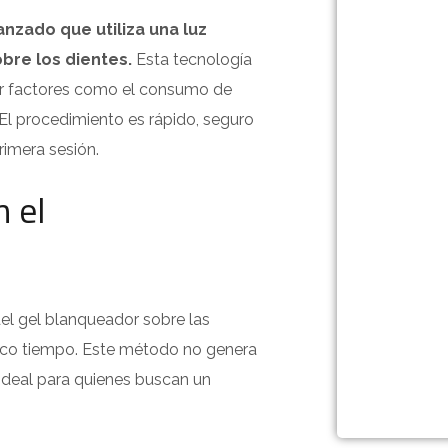
nzado que utiliza una luz
bre los dientes.
Esta tecnología
or factores como el consumo de
 El procedimiento es rápido, seguro
rimera sesión.
 el
el gel blanqueador sobre las
oco tiempo. Este método no genera
 ideal para quienes buscan un