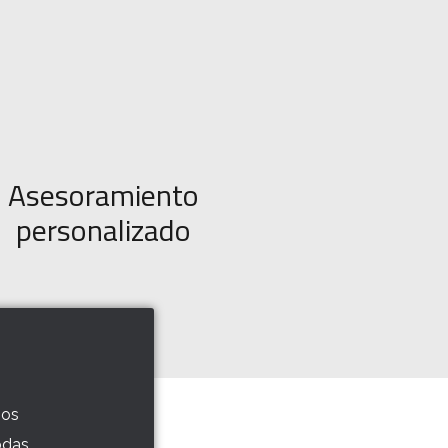
Asesoramiento
personalizado
mos
odas