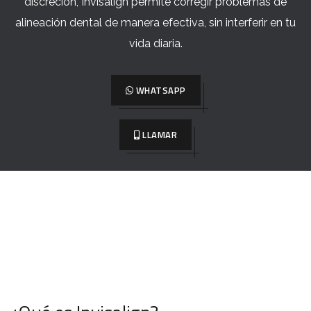
discreción, Invisalign permite corregir problemas de
alineación dental de manera efectiva, sin interferir en tu
vida diaria.
WHATSAPP
LLAMAR