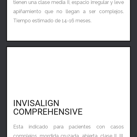
tienen una clase media II, espacio irregular y leve
apiñamiento que no llegan a ser complejos.
Tiempo estimado de 14-16 meses.
INVISALIGN
COMPREHENSIVE
Esta indicado para pacientes con casos
complejos, mordida cruzada, abierta, clase II, III,