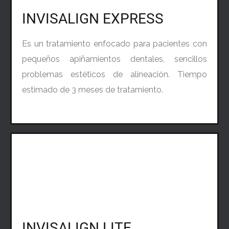
INVISALIGN EXPRESS
Es un tratamiento enfocado para pacientes con
pequeños apiñamientos dentales, sencillos
problemas estéticos de alineación. Tiempo
estimado de 3 meses de tratamiento.
INVISALIGN LITE