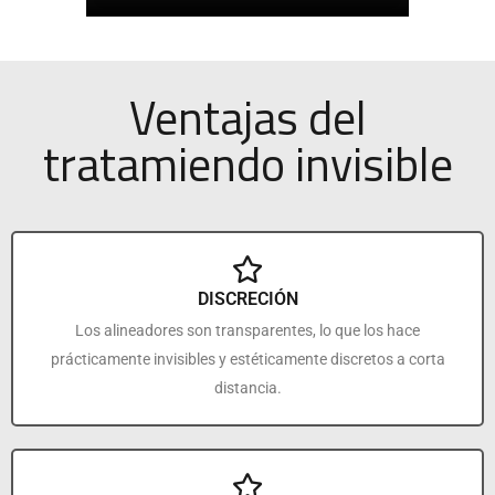
Ventajas del
tratamiendo invisible
DISCRECIÓN
Los alineadores son transparentes, lo que los hace
prácticamente invisibles y estéticamente discretos a corta
distancia.