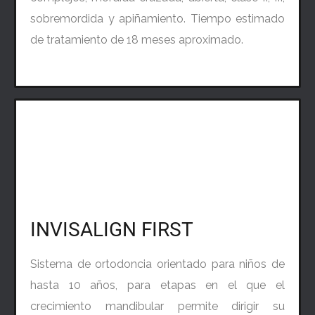
sobremordida y apiñamiento. Tiempo estimado
de tratamiento de 18 meses aproximado.
INVISALIGN FIRST
Sistema de ortodoncia orientado para niños de
hasta 10 años, para etapas en el que el
crecimiento mandibular permite dirigir su