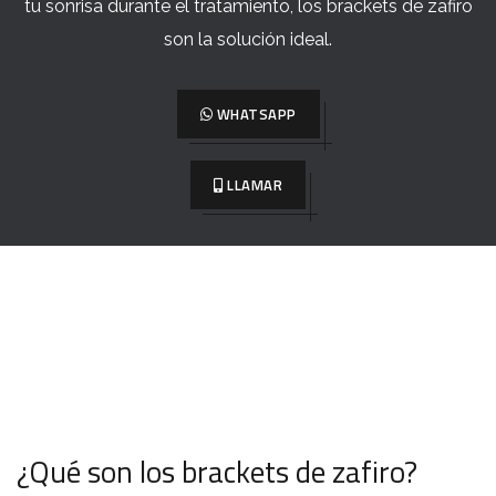
tu sonrisa durante el tratamiento, los brackets de zafiro
son la solución ideal.
WHATSAPP
LLAMAR
¿Qué son los brackets de zafiro?