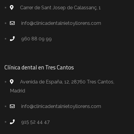
Carrer de Sant Josep de Calassanç, 1
info@clinicadentalnietoyllorens.com
960 88 09 99
Clínica dental en Tres Cantos
Avenida de España, 12, 28760 Tres Cantos,
Madrid
info@clinicadentalnietoyllorens.com
915 52 44 47