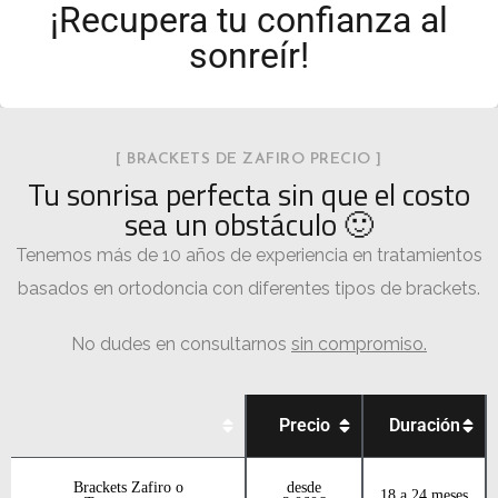
¡Recupera tu confianza al
sonreír!
[ BRACKETS DE ZAFIRO PRECIO ]
Tu sonrisa perfecta sin que el costo
sea un obstáculo 🙂
Tenemos más de 10 años de experiencia en tratamientos
basados en ortodoncia con diferentes tipos de brackets.
No dudes en consultarnos
sin compromiso.
Precio
Duración
Brackets Zafiro o
desde
18 a 24 meses