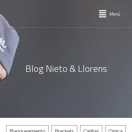
Menú
Blog Nieto & Llorens
Blanqueamiento
Brackets
Carillas
Clínica