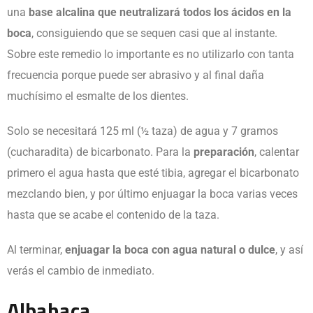
una
base alcalina que neutralizará todos los ácidos en la
boca
, consiguiendo que se sequen casi que al instante.
Sobre este remedio lo importante es no utilizarlo con tanta
frecuencia porque puede ser abrasivo y al final daña
muchísimo el esmalte de los dientes.
Solo se necesitará 125 ml (½ taza) de agua y 7 gramos
(cucharadita) de bicarbonato. Para la
preparación
, calentar
primero el agua hasta que esté tibia, agregar el bicarbonato
mezclando bien, y por último enjuagar la boca varias veces
hasta que se acabe el contenido de la taza.
Al terminar,
enjuagar la boca con agua natural o dulce
, y así
verás el cambio de inmediato.
Albahaca