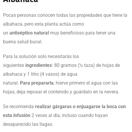
Pocas personas conocen todas las propiedades que tiene la
albahaca, pero esta planta actúa como
un
antiséptico
natural
muy beneficioso para tener una
buena salud bucal.
Para la solución solo necesitarás los
siguientes
ingredientes
: 80 gramos (½ taza) de hojas de
albahaca y 1 litro (4 vasos) de agua
natural.
Para
prepararla
, hierve primero el agua con las
hojas, deja reposar el contenido y guárdalo en la nevera.
Se recomienda
realizar
gárgaras o enjuagarse la boca con
esta infusión
2 veces al día, incluso cuando hayan
desaparecido las llagas.