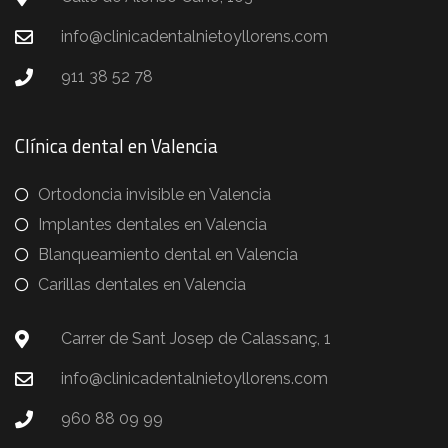
info@clinicadentalnietoyllorens.com
911 38 52 78
Clínica dental en Valencia
Ortodoncia invisible en Valencia
Implantes dentales en Valencia
Blanqueamiento dental en Valencia
Carillas dentales en Valencia
Carrer de Sant Josep de Calassanç, 1
info@clinicadentalnietoyllorens.com
960 88 09 99