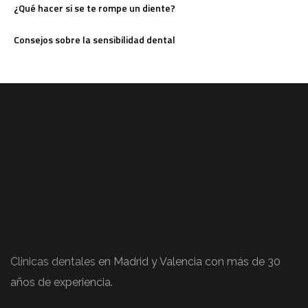
¿Qué hacer si se te rompe un diente?
Consejos sobre la sensibilidad dental
Clinicas dentales
en Madrid y Valencia con más de 30
años de experiencia.