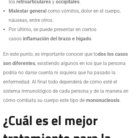
los
retroarticulares
y
occipitales
.
Malestar general
como vómitos, dolor en el cuerpo,
náuseas, entre otros.
Por último, se puede presentar en ciertos
casos
inflamación
del brazo e hígado
.
En este punto, es importante conocer que to
dos los casos
son diferentes
, existiendo algunos en los que la persona
podría no darse cuenta ni siquiera que ha pasado la
enfermedad. Al final todo dependerá de cómo esté el
sistema inmunológico de cada persona y de la manera en
cómo combata su cuerpo este tipo de
mononucleosis
.
¿Cuál es el mejor
tratamiento para la