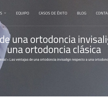
S
EQUIPO
CASOS DE ÉXITO
BLOG
CONTA
de una ortodoncia invisal
una ortodoncia clásica
ental
»
Las ventajas de una ortodoncia invisalign respecto a una ortodonc