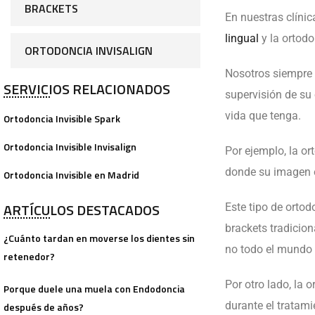
BRACKETS
En nuestras clínic
lingual
y la ortodo
ORTODONCIA INVISALIGN
Nosotros siempre 
SERVICIOS RELACIONADOS
supervisión de su 
vida que tenga.
Ortodoncia Invisible Spark
Ortodoncia Invisible Invisalign
Por ejemplo, la
or
donde su imagen e
Ortodoncia Invisible en Madrid
ARTÍCULOS DESTACADOS
Este tipo de ortod
brackets tradicion
¿Cuánto tardan en moverse los dientes sin
no todo el mundo 
retenedor?
Por otro lado, la
Porque duele una muela con Endodoncia
durante el tratam
después de años?