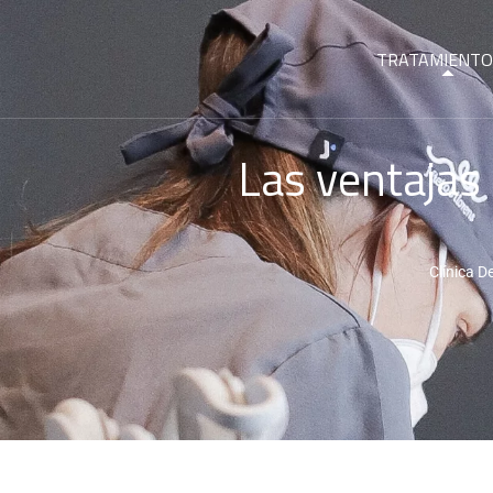
TRATAMIENTO
Las ventajas 
Clínica D