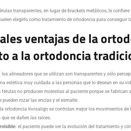
férulas transparentes, en lugar de brackets metálicos, le confier
suelen elegirlo como tratamiento de ortodoncia para conseguir l
ales ventajas de la ortod
o a la ortodoncia tradici
:
los alineadores que se utilizan son transparentes y sólo perce
una estética muy cuidada a las personas que lo desean en su vid
 férulas no producen molestias al paciente porque se fabrican 
e pueden rozar las encías y el esmalte.
la ortodoncia Invisalign se controlan mejor los movimientos de l
 que se dañen las raíces.
evisible:
el paciente puede ver la evolución del tratamiento y c