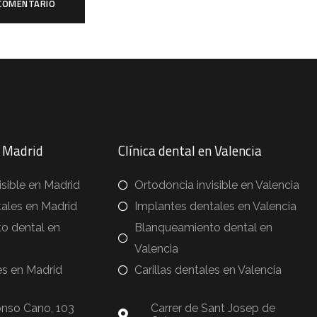
n Madrid
Clínica dental en Valencia
isible en Madrid
Ortodoncia invisible en Valencia
ales en Madrid
Implantes dentales en Valencia
o dental en
Blanqueamiento dental en
Valencia
es en Madrid
Carillas dentales en Valencia
onso Cano, 103
Carrer de Sant Josep de