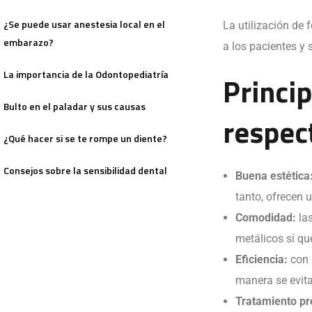
¿Se puede usar anestesia local en el
La utilización de 
embarazo?
a los pacientes y 
La importancia de la Odontopediatría
Princip
Bulto en el paladar y sus causas
respect
¿Qué hacer si se te rompe un diente?
Consejos sobre la sensibilidad dental
Buena estética
tanto, ofrecen 
Comodidad:
las
metálicos sí qu
Eficiencia:
con 
manera se evita
Tratamiento pr