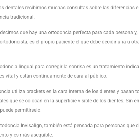
as dentales
recibimos muchas consultas sobre las diferencias ent
ncia tradicional.
decimos que hay una ortodoncia perfecta para cada persona y,
ortodoncista, es el propio paciente el que debe decidir una u otr
todoncia lingual para corregir la sonrisa
es un tratamiento indic
s vital y están continuamente de cara al público.
oncia utiliza brackets en la cara interna de los dientes y pasan t
ales que se colocan en la superficie visible de los dientes. Sin 
puede permitírselo.
 ortodoncia Invisalign, también está pensada para personas que 
iento y es más asequible.