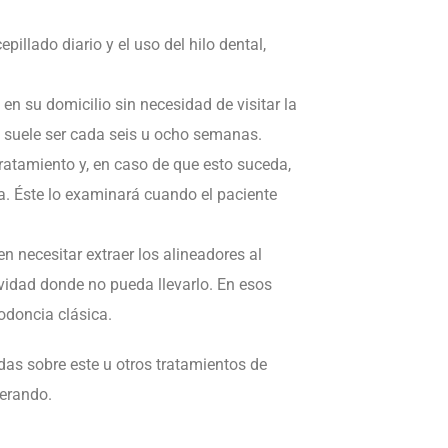
pillado diario y el uso del hilo dental,
en su domicilio sin necesidad de visitar la
que suele ser cada seis u ocho semanas.
tratamiento y, en caso de que esto suceda,
ta. Éste lo examinará cuando el paciente
 necesitar extraer los alineadores al
ividad donde no pueda llevarlo. En esos
todoncia clásica.
das sobre este u otros tratamientos de
perando.