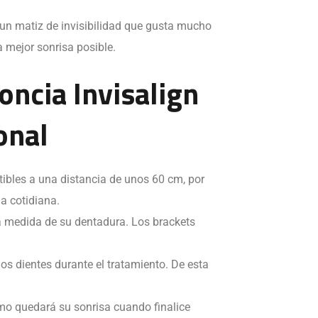
e un matiz de invisibilidad que gusta mucho
a mejor sonrisa posible.
oncia Invisalign
onal
ptibles a una distancia de unos 60 cm, por
a cotidiana.
a medida de su dentadura. Los brackets
os dientes durante el tratamiento. De esta
ómo quedará su sonrisa cuando finalice