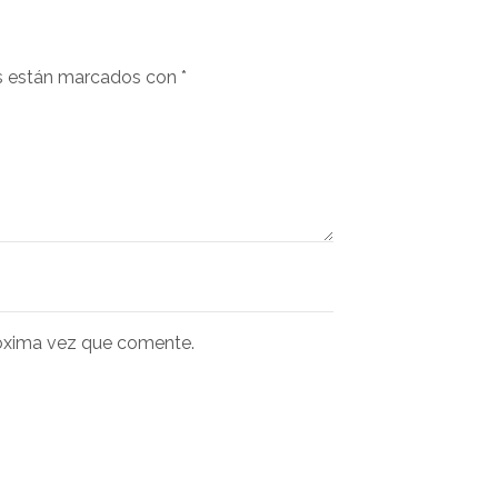
s están marcados con
*
róxima vez que comente.