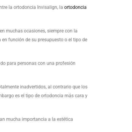
re la ortodoncia Invisalign, la
ortodoncia
 en muchas ocasiones, siempre con la
a en función de su presupuesto o el tipo de
ado para personas con una profesión
otalmente inadvertidos, al contrario que los
embargo es el tipo de ortodoncia más cara y
dan mucha importancia a la estética