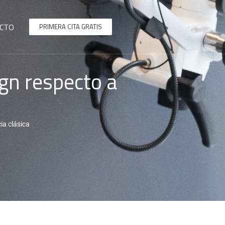
CTO
PRIMERA CITA GRATIS
ign respecto a
ia clásica