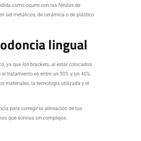
medida como ocurre con las férulas de
en ser metálicos, de cerámica o de plástico
todoncia lingual
co, ya que los brackets, al estar colocados
ue el tratamiento es entre un 30% y un 40%
 materiales, la tecnología utilizada y el
ia para corregir la alineación de tus
mos que sonrías sin complejos.