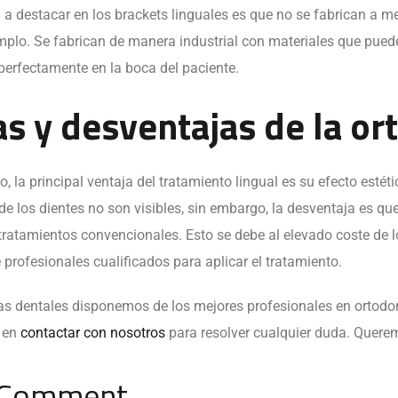
a a destacar en los brackets linguales es que no se fabrican a 
emplo. Se fabrican de manera industrial con materiales que pued
perfectamente en la boca del paciente.
s y desventajas de la or
la principal ventaja del tratamiento lingual es su efecto estéti
 de los dientes no son visibles, sin embargo, la desventaja es q
ratamientos convencionales. Esto se debe al elevado coste de los
profesionales cualificados para aplicar el tratamiento.
as dentales disponemos de los mejores profesionales en ortodonc
s en
contactar con nosotros
para resolver cualquier duda. Quere
 Comment