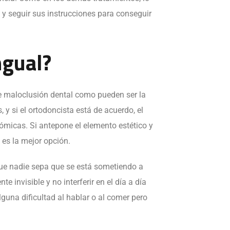
 y seguir sus instrucciones para conseguir
ngual?
 de maloclusión dental como pueden ser la
y si el ortodoncista está de acuerdo, el
nómicas. Si antepone el elemento estético y
es la mejor opción.
que nadie sepa que se está sometiendo a
e invisible y no interferir en el día a día
lguna dificultad al hablar o al comer pero