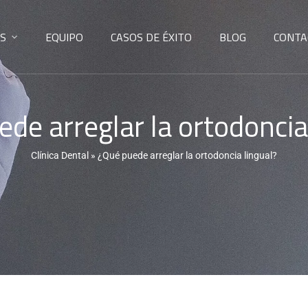
S
EQUIPO
CASOS DE ÉXITO
BLOG
CONTA
de arreglar la ortodoncia
Clínica Dental
»
¿Qué puede arreglar la ortodoncia lingual?