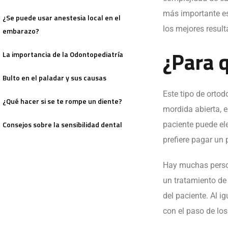
más importante es 
¿Se puede usar anestesia local en el
los mejores result
embarazo?
¿Para q
La importancia de la Odontopediatría
Bulto en el paladar y sus causas
Este tipo de ortod
¿Qué hacer si se te rompe un diente?
mordida abierta, e
Consejos sobre la sensibilidad dental
paciente puede ele
prefiere pagar un
Hay muchas person
un tratamiento de o
del paciente. Al i
con el paso de lo