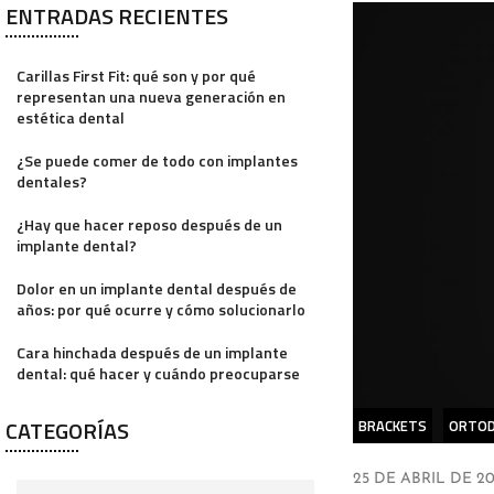
ENTRADAS RECIENTES
Carillas First Fit: qué son y por qué
representan una nueva generación en
estética dental
¿Se puede comer de todo con implantes
dentales?
¿Hay que hacer reposo después de un
implante dental?
Dolor en un implante dental después de
años: por qué ocurre y cómo solucionarlo
Cara hinchada después de un implante
dental: qué hacer y cuándo preocuparse
CATEGORÍAS
BRACKETS
ORTOD
25 DE ABRIL DE 20