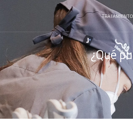
TRATAMIENTO
¿Qué pue