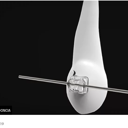
ONCIA
19