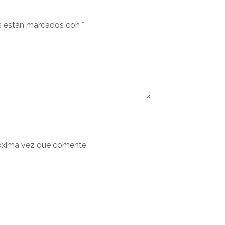
s están marcados con
*
róxima vez que comente.