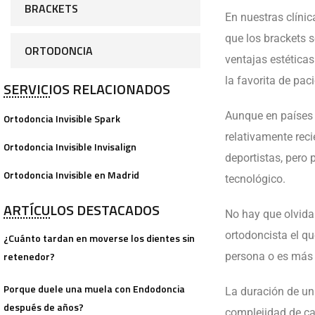
BRACKETS
En nuestras clínic
que los brackets 
ORTODONCIA
ventajas estética
la favorita de pac
SERVICIOS RELACIONADOS
Aunque en países 
Ortodoncia Invisible Spark
relativamente reci
Ortodoncia Invisible Invisalign
deportistas, pero
Ortodoncia Invisible en Madrid
tecnológico.
ARTÍCULOS DESTACADOS
No hay que olvidar
ortodoncista el qu
¿Cuánto tardan en moverse los dientes sin
retenedor?
persona o es más
Porque duele una muela con Endodoncia
La duración de un 
después de años?
complejidad de ca