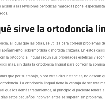
acudir a las revisiones periódicas marcadas por el especialista
ados.
ué sirve la ortodoncia li
oncia, al igual que las otras, se utiliza para corregir problemas
l apiñamiento, sobremordida o mordida cruzada. En estos casos, 
gir la ortodoncia lingual según sus prioridades estéticas y eco
 poco más, sin duda la
ortodoncia lingual para corregir la sonrisa
as que por su trabajo, o por otras circunstancias, no desean 
rtodoncia. La ortodoncia lingual tiene la ventaja de ser totalment
gual que los demás tratamientos, al principio el paciente tendrá a
s días estos pequeños inconvenientes se superan sin problema.