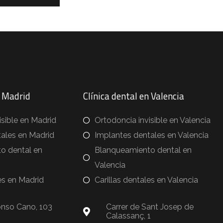
n Madrid
Clínica dental en Valencia
isible en Madrid
Ortodoncia invisible en Valencia
ales en Madrid
Implantes dentales en Valencia
o dental en
Blanqueamiento dental en
Valencia
es en Madrid
Carillas dentales en Valencia
onso Cano, 103
Carrer de Sant Josep de
Calassanç, 1