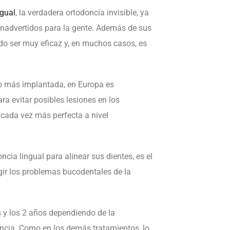
ngual
, la verdadera ortodoncia invisible, ya
 inadvertidos para la gente. Además de sus
ado ser muy eficaz y, en muchos casos, es
o más implantada, en Europa es
ra evitar posibles lesiones en los
 cada vez más perfecta a nivel
cia lingual para alinear sus dientes, es el
egir los problemas bucodentales de la
s y los 2 años dependiendo de la
ncia. Como en los demás tratamientos, lo