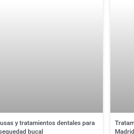
usas y tratamientos dentales para
Tratam
 sequedad bucal
Madrid