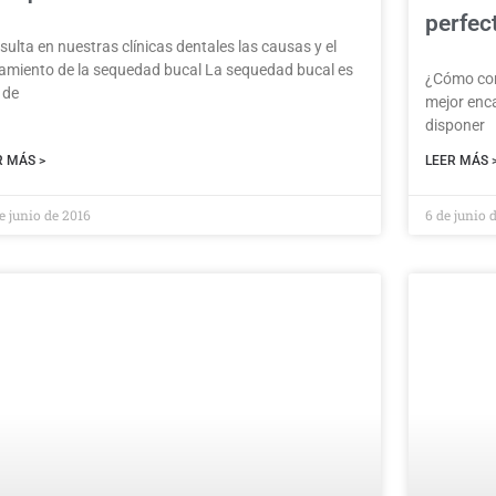
perfec
ulta en nuestras clínicas dentales las causas y el
tamiento de la sequedad bucal La sequedad bucal es
¿Cómo cons
 de
mejor enca
disponer
R MÁS >
LEER MÁS 
e junio de 2016
6 de junio 