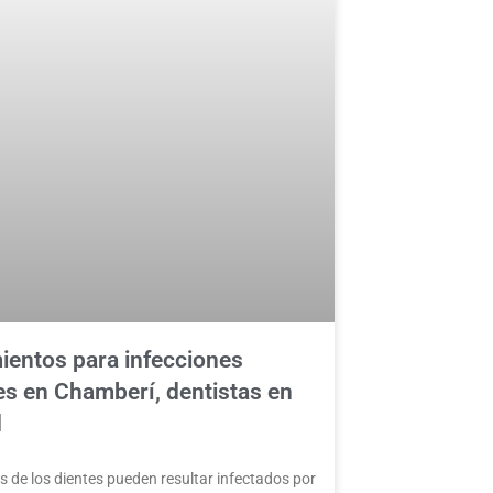
ientos para infecciones
es en Chamberí, dentistas en
d
s de los dientes pueden resultar infectados por