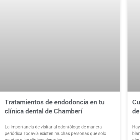
Tratamientos de endodoncia en tu
Cu
clínica dental de Chamberí
de
La importancia de visitar al odontólogo de manera
Hay
periódica Todavía existen muchas personas que solo
bla
acuden a las clínicas dentales
alg