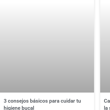
3 consejos básicos para cuidar tu
Ca
higiene bucal
la