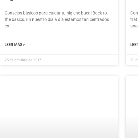
Consejos básicos para cuidar tu higiene bucal Back to
Cons
the basics. En nuestro día a día estamos tan centrados
tra
en
uno
LEER MÁS >
LEE
25 de octubre de 2017
20 d