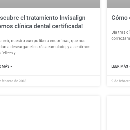
scubre el tratamiento Invisalign
Cómo c
omos clínica dental certificada!
Día tras d
correctam
onreir, nuestro cuerpo libera endorfinas, que nos
dan a descargar el estrés acumulado, y a sentirnos
felices y
R MÁS >
LEER MÁS 
e febrero de 2018
9 de febrer