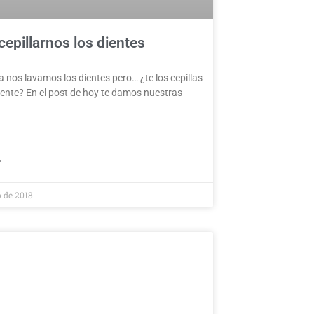
epillarnos los dientes
ía nos lavamos los dientes pero… ¿te los cepillas
ente? En el post de hoy te damos nuestras
>
o de 2018