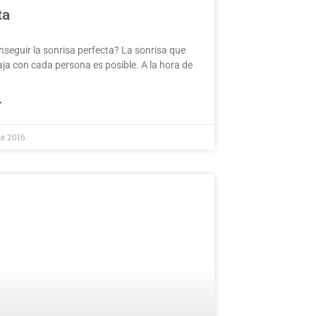
ta
eguir la sonrisa perfecta? La sonrisa que
ja con cada persona es posible. A la hora de
>
de 2016