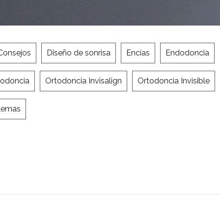
Consejos
Diseño de sonrisa
Encías
Endodoncia
todoncia
Ortodoncia Invisalign
Ortodoncia Invisible
lemas