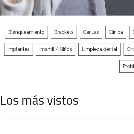
Blanqueamiento
Brackets
Carillas
Clínica
Implantes
Intantil / Niños
Limpieza dental
Or
Prob
Los más vistos