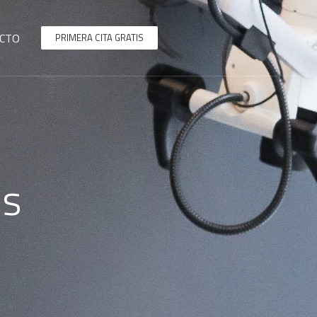
CTO
PRIMERA CITA GRATIS
ns