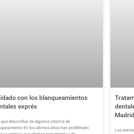
idado con los blanqueamientos
Tratam
ntales exprés
dental
Madri
 que desconfiar de algunos centros de
nqueamiento En los últimos años han proliferado
Los nervio
unos centros que ofertan tratamientos de