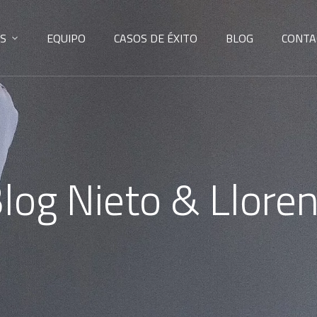
S
EQUIPO
CASOS DE ÉXITO
BLOG
CONTA
log Nieto & Llore